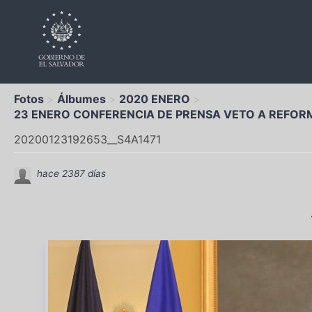
Fotos
Álbumes
2020 ENERO
23 ENERO CONFERENCIA DE PRENSA VETO A REFORM
20200123192653__S4A1471
hace 2387 días