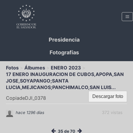
Presidencia
Fotografías
Fotos
Álbumes
ENERO 2023
17 ENERO INAUGURACION DE CUBOS,APOPA,SAN
JOSE,SOYAPANGO;SANTA
LUCIA,MEJICANOS;PANCHIMALCO,SAN LUIS...
Descargar foto
CopiadeDJI_0378
372 vistas
hace 1296 días
35 de 70