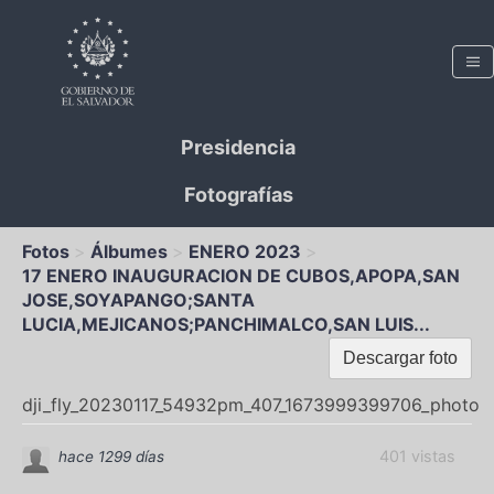
Presidencia
Fotografías
Fotos
Álbumes
ENERO 2023
17 ENERO INAUGURACION DE CUBOS,APOPA,SAN
JOSE,SOYAPANGO;SANTA
LUCIA,MEJICANOS;PANCHIMALCO,SAN LUIS...
Descargar foto
dji_fly_20230117_54932pm_407_1673999399706_photo
401 vistas
hace 1299 días