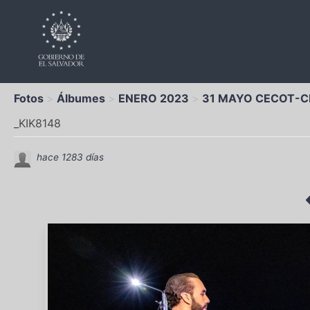
Fotos
Álbumes
ENERO 2023
31 MAYO CECOT-C
_KIK8148
hace 1283 días