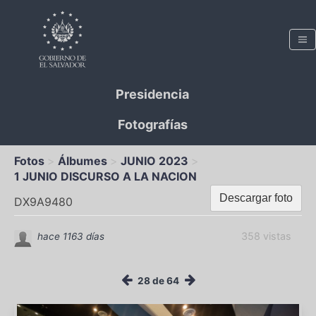
Presidencia
Fotografías
Fotos
Álbumes
JUNIO 2023
1 JUNIO DISCURSO A LA NACION
Descargar foto
DX9A9480
358 vistas
hace 1163 días
28 de 64