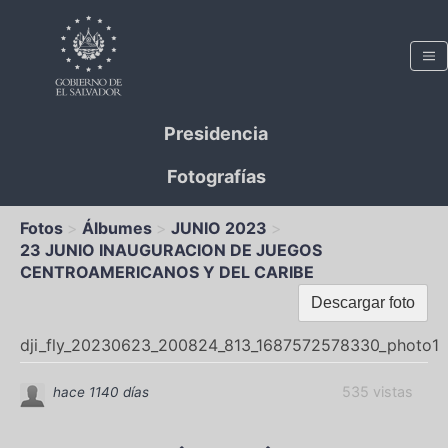
Presidencia
Fotografías
Fotos
Álbumes
JUNIO 2023
23 JUNIO INAUGURACION DE JUEGOS
CENTROAMERICANOS Y DEL CARIBE
Descargar foto
dji_fly_20230623_200824_813_1687572578330_photo1
535 vistas
hace 1140 días