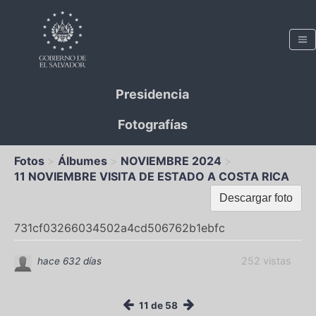
Presidencia
Fotografías
Fotos
Álbumes
NOVIEMBRE 2024
11 NOVIEMBRE VISITA DE ESTADO A COSTA RICA
Descargar foto
731cf03266034502a4cd506762b1ebfc
252 vistas
hace 632 días
11 de 58