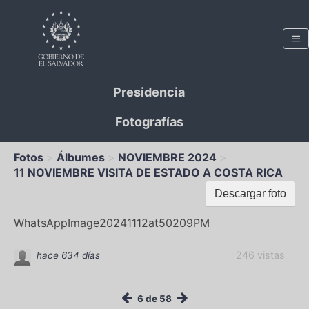
Presidencia
Fotografías
Fotos
Álbumes
NOVIEMBRE 2024
11 NOVIEMBRE VISITA DE ESTADO A COSTA RICA
Descargar foto
WhatsAppImage20241112at50209PM
246 vistas
hace 634 días
6 de 58