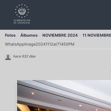
Fotos
Álbumes
NOVIEMBRE 2024
11 NOVIEMBRE
WhatsAppImage20241112at71450PM
hace 632 días