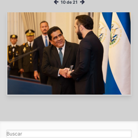
10 de 21