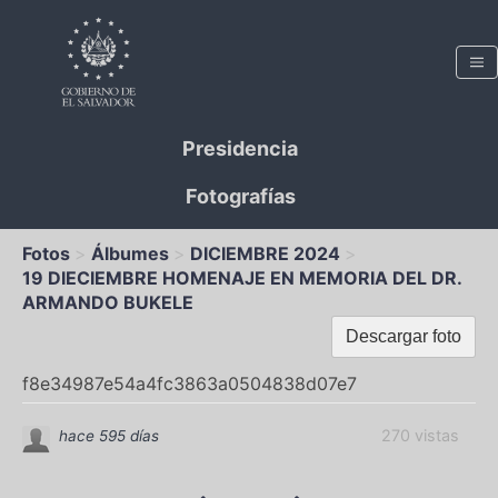
Presidencia
Fotografías
Fotos
Álbumes
DICIEMBRE 2024
19 DIECIEMBRE HOMENAJE EN MEMORIA DEL DR.
ARMANDO BUKELE
Descargar foto
f8e34987e54a4fc3863a0504838d07e7
270 vistas
hace 595 días