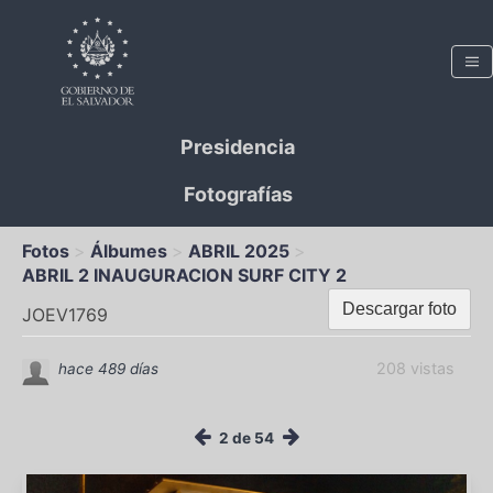
Presidencia
Fotografías
Fotos
Álbumes
ABRIL 2025
ABRIL 2 INAUGURACION SURF CITY 2
Descargar foto
JOEV1769
208 vistas
hace 489 días
2 de 54