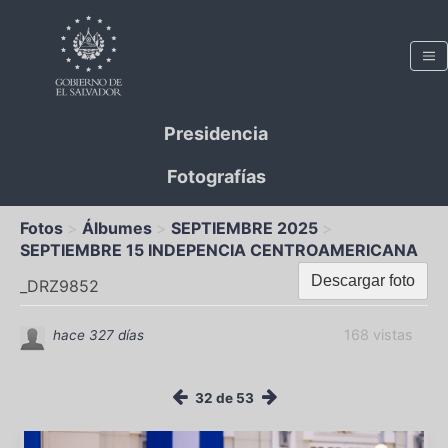
Presidencia
Fotografías
Fotos
Álbumes
SEPTIEMBRE 2025
SEPTIEMBRE 15 INDEPENCIA CENTROAMERICANA
Descargar foto
_DRZ9852
168 vistas
hace 327 días
32 de 53