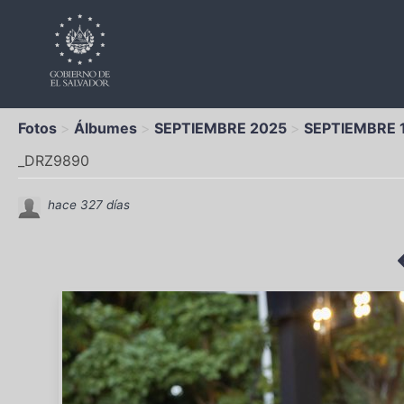
Fotos
Álbumes
SEPTIEMBRE 2025
SEPTIEMBRE 
_DRZ9890
hace 327 días