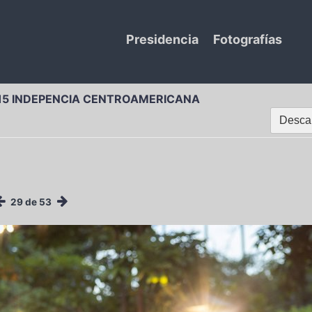
Presidencia
Fotografías
15 INDEPENCIA CENTROAMERICANA
Descar
29 de 53