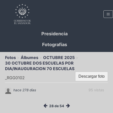
Presidencia
Fotografías
Fotos
Álbumes
OCTUBRE 2025
30 OCTUBRE DOS ESCUELAS POR
DIA/INAUGURACION 70 ESCUELAS
Descargar foto
_RGG0102
95 vistas
hace 278 días
28 de 54