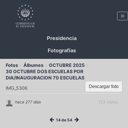
Presidencia
Fotografías
Fotos
Álbumes
OCTUBRE 2025
30 OCTUBRE DOS ESCUELAS POR
DIA/INAUGURACION 70 ESCUELAS
Descargar foto
IMG_5306
123 vistas
hace 277 días
14 de 54