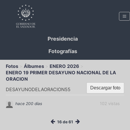
Presidencia
Fotografías
Fotos
Álbumes
ENERO 2026
ENERO 19 PRIMER DESAYUNO NACIONAL DE LA
ORACION
Descargar foto
DESAYUNODELAORACION55
102 vistas
hace 200 días
16 de 61