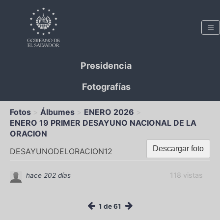
Presidencia
Fotografías
Fotos
Álbumes
ENERO 2026
ENERO 19 PRIMER DESAYUNO NACIONAL DE LA
ORACION
Descargar foto
DESAYUNODELORACION12
118 vistas
hace 202 días
1 de 61