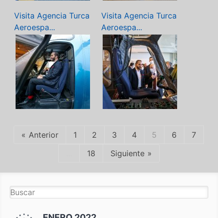
Visita Agencia Turca
Visita Agencia Turca
Aeroespa...
Aeroespa...
Anterior
1
2
3
4
5
6
7
...
18
Siguiente
ENERO 2022