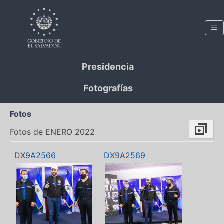
Presidencia
Fotografías
Fotos
Fotos de ENERO 2022
DX9A2566
DX9A2569