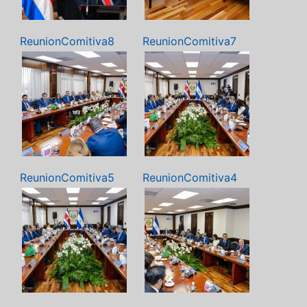
ReunionComitiva8
ReunionComitiva7
ReunionComitiva5
ReunionComitiva4