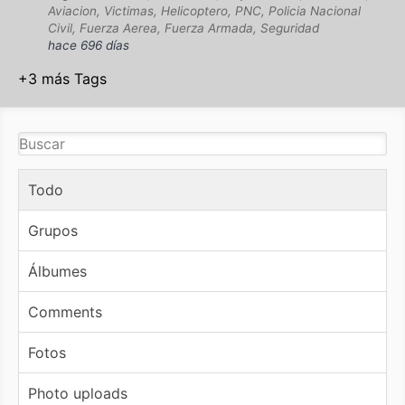
Aviacion, Victimas, Helicoptero, PNC, Policia Nacional
Civil, Fuerza Aerea, Fuerza Armada, Seguridad
hace 696 días
+3 más Tags
Todo
Grupos
Álbumes
Comments
Fotos
Photo uploads