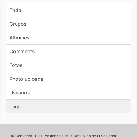
Todo
Grupos
Álbumes
Comments
Fotos
Photo uploads
Usuarios
Tags
© Copyright 2019. Presidencia de la República de El Salvador.