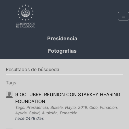
Presidencia
Fotografías
Resultados de búsqueda
Tags
9 OCTUBRE, REUNION CON STARKEY HEARING
FOUNDATION
Tags: Presidencia, Bukele, Nayib, 2019, Oido, Funacion,
Ayuda, Salud, Audición, Donación
hace 2478 días