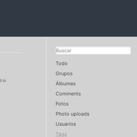
Todo
Grupos
tria
Álbumes
Comments
Fotos
Photo uploads
Usuarios
Tags