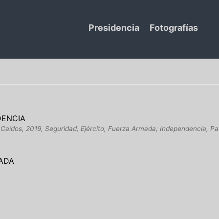
Presidencia
Fotografías
DENCIA
, Caídos, 2019, Seguridad, Ejército, Fuerza Armada; Independencia, Pa
MADA