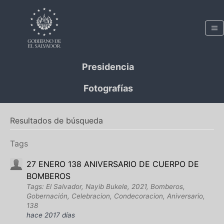
Presidencia
Fotografías
Resultados de búsqueda
Tags
27 ENERO 138 ANIVERSARIO DE CUERPO DE
BOMBEROS
Tags: El Salvador, Nayib Bukele, 2021, Bomberos,
Gobernación, Celebracion, Condecoracion, Aniversario,
138
hace 2017 días