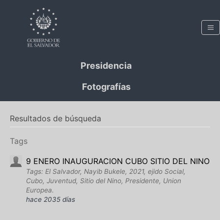
Presidencia
Fotografías
Resultados de búsqueda
Tags
9 ENERO INAUGURACION CUBO SITIO DEL NINO
Tags: El Salvador, Nayib Bukele, 2021, ejido Social,
Cubo, Juventud, Sitio del Nino, Presidente, Union
Europea.
hace 2035 días