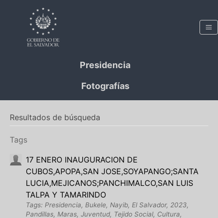
Presidencia
Fotografías
Resultados de búsqueda
Tags
17 ENERO INAUGURACION DE
CUBOS,APOPA,SAN JOSE,SOYAPANGO;SANTA
LUCIA,MEJICANOS;PANCHIMALCO,SAN LUIS
TALPA Y TAMARINDO
Tags: Presidencia, Bukele, Nayib, El Salvador, 2023,
Pandillas, Maras, Juventud, Tejido Social, Cultura,