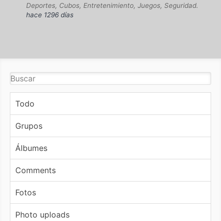
Deportes, Cubos, Entretenimiento, Juegos, Seguridad.
hace 1296 días
Todo
Grupos
Álbumes
Comments
Fotos
Photo uploads