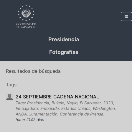
Presidencia
Fotografías
Resultados de búsqueda
Tags
24 SEPTIEMBRE CADENA NACIONAL
Tags: Presidencia, Bukele, Nayib, El Salvador, 2020,
Embajadora, Embajada, Estados Unidos, Washington,
ANDA, Juramentación, Conferencia de Prensa.
hace 2142 días