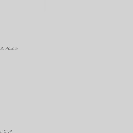
S, Policia
 Civil,