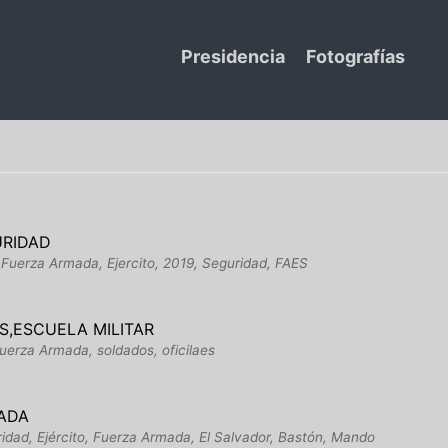
Presidencia
Fotografías
URIDAD
, Fuerza Armada, Ejercito, 2019, Seguridad, FAES
S,ESCUELA MILITAR
Fuerza Armada, soldados, oficilaes
MADA
ridad, Ejército, Fuerza Armada, El Salvador, Bastón, Mando