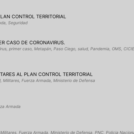
PLAN CONTROL TERRITORIAL
ada, Seguridad
ER CASO DE CORONAVIRUS.
virus, primer caso, Metapán, Paso Ciego, salud, Pandemia, OMS, CICIE
TARES AL PLAN CONTROL TERRITORIAL
l, Militares, Fuerza Armada, Ministerio de Defensa
erza Armada
l Militares, Fuerza Armada, Ministerio de Defensa, PNC, Policia Nacional