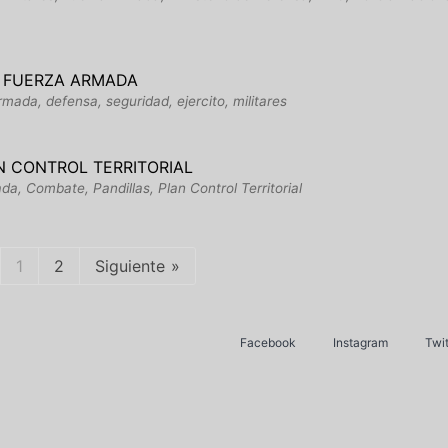
A FUERZA ARMADA
rmada, defensa, seguridad, ejercito, militares
N CONTROL TERRITORIAL
da, Combate, Pandillas, Plan Control Territorial
1
2
Siguiente
Facebook
Instagram
Twit