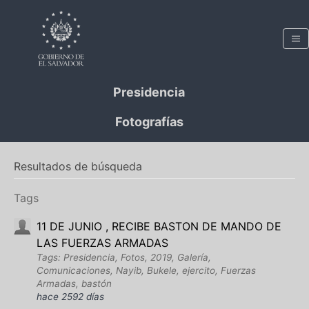
Presidencia
Fotografías
Resultados de búsqueda
Tags
11 DE JUNIO , RECIBE BASTON DE MANDO DE
LAS FUERZAS ARMADAS
Tags: Presidencia, Fotos, 2019, Galería,
Comunicaciones, Nayib, Bukele, ejercito, Fuerzas
Armadas, bastón
hace 2592 días