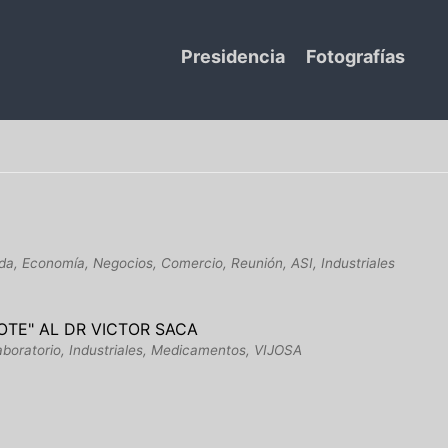
Presidencia
Fotografías
da, Economía, Negocios, Comercio, Reunión, ASI, Industriales
OTE" AL DR VICTOR SACA
Laboratorio, Industriales, Medicamentos, VIJOSA