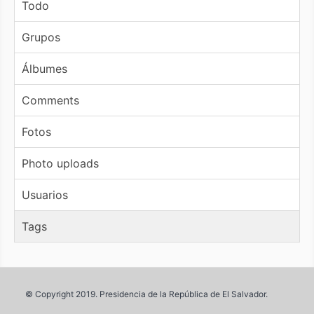
Todo
Grupos
Álbumes
Comments
Fotos
Photo uploads
Usuarios
Tags
© Copyright 2019. Presidencia de la República de El Salvador.