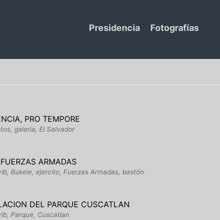
Presidencia
Fotografías
DENCIA, PRO TEMPORE
os, galería, El Salvador
S FUERZAS ARMADAS
ib, Bukele, ejercito, Fuerzas Armadas, bastón
ELACION DEL PARQUE CUSCATLAN
yib, Parque, Cuscatlan