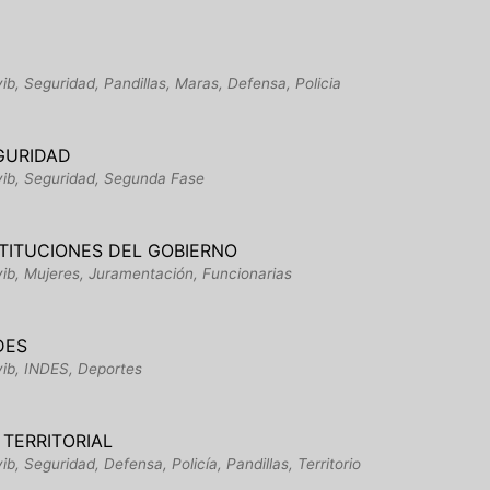
ib, Seguridad, Pandillas, Maras, Defensa, Policia
GURIDAD
yib, Seguridad, Segunda Fase
STITUCIONES DEL GOBIERNO
yib, Mujeres, Juramentación, Funcionarias
DES
yib, INDES, Deportes
 TERRITORIAL
, Seguridad, Defensa, Policía, Pandillas, Territorio