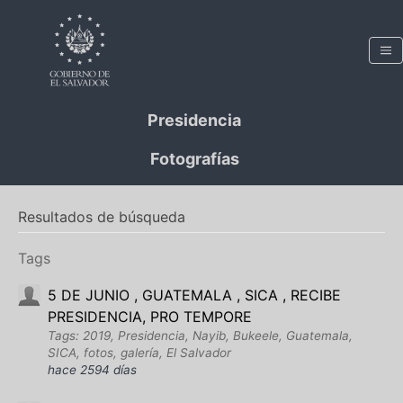
Presidencia
Fotografías
Resultados de búsqueda
Tags
5 DE JUNIO , GUATEMALA , SICA , RECIBE
PRESIDENCIA, PRO TEMPORE
Tags: 2019, Presidencia, Nayib, Bukeele, Guatemala,
SICA, fotos, galería, El Salvador
hace 2594 días