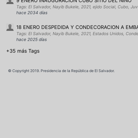
9 ENERO INAUGURACION CUBO SITIO DEL NINO
Tags: El Salvador, Nayib Bukele, 2021, ejido Social, Cubo, Juv
hace 2034 días
18 ENERO DESPEDIDA Y CONDECORACION A EMB
Tags: El Salvador, Nayib Bukele, 2021, Estados Unidos, Con
hace 2025 días
+35 más Tags
© Copyright 2019. Presidencia de la República de El Salvador.