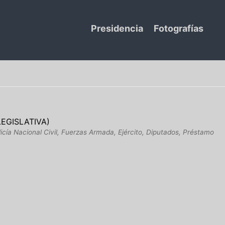
Presidencia
Fotografías
EGISLATIVA)
icía Nacional Civil, Fuerzas Armada, Ejército, Diputados, Préstamo