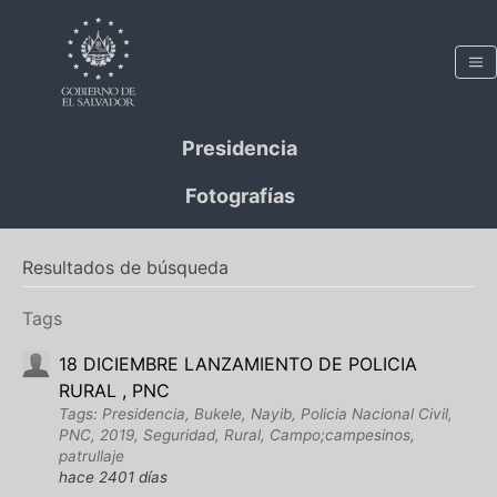
Presidencia
Fotografías
Resultados de búsqueda
Tags
18 DICIEMBRE LANZAMIENTO DE POLICIA
RURAL , PNC
Tags: Presidencia, Bukele, Nayib, Policia Nacional Civil,
PNC, 2019, Seguridad, Rural, Campo;campesinos,
patrullaje
hace 2401 días