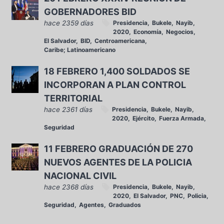
GOBERNADORES BID
hace 2359 días
Presidencia
Bukele
Nayib
2020
Economía
Negocios
El Salvador
BID
Centroamericana
Caribe; Latinoamericano
18 FEBRERO 1,400 SOLDADOS SE
INCORPORAN A PLAN CONTROL
TERRITORIAL
hace 2361 días
Presidencia
Bukele
Nayib
2020
Ejército
Fuerza Armada
Seguridad
11 FEBRERO GRADUACIÓN DE 270
NUEVOS AGENTES DE LA POLICIA
NACIONAL CIVIL
hace 2368 días
Presidencia
Bukele
Nayib
2020
El Salvador
PNC
Policia
Seguridad
Agentes
Graduados