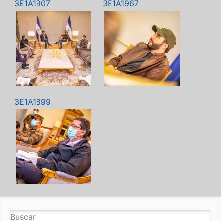
3E1A1907
3E1A1967
3E1A1899