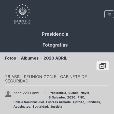
Presidencia
Fotografías
Fotos
Álbumes
2020 ABRIL
26 ABRIL REUNIÓN CON EL GABINETE DE
SEGURIDAD
hace 2293 días
Presidencia
Bukele
Nayib
El Salvador
2020
PNC
Policía Nacional Civil
Fuerzas Armada
Ejército
Pandillas
Asesinatos
Seguridad
Justicia