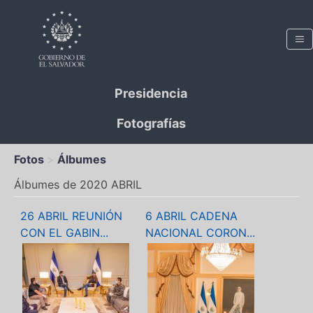
Presidencia
Fotografías
Fotos
Álbumes
Álbumes de 2020 ABRIL
26 ABRIL REUNIÓN
6 ABRIL CADENA
CON EL GABIN...
NACIONAL CORON...