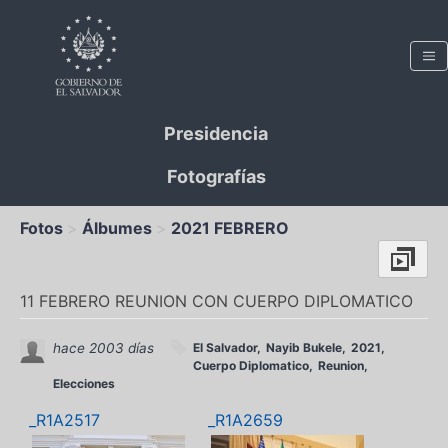
Presidencia
Fotografías
Fotos
Álbumes
2021 FEBRERO
11 FEBRERO REUNION CON CUERPO DIPLOMATICO
hace 2003 días
El Salvador
Nayib Bukele
2021
Cuerpo Diplomatico
Reunion
Elecciones
_R1A2517
_R1A2659