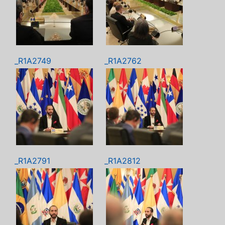
_R1A2749
_R1A2762
_R1A2791
_R1A2812