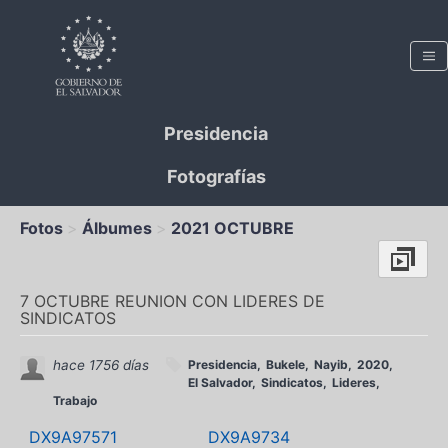
Presidencia
Fotografías
Fotos
Álbumes
2021 OCTUBRE
7 OCTUBRE REUNION CON LIDERES DE
SINDICATOS
hace 1756 días
Presidencia
Bukele
Nayib
2020
El Salvador
Sindicatos
Lideres
Trabajo
DX9A97571
DX9A9734