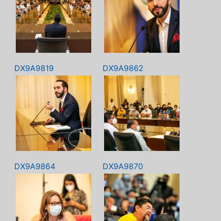
DX9A9819
DX9A9862
DX9A9864
DX9A9870