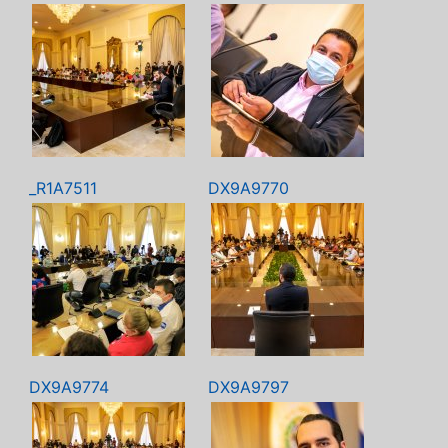
_R1A7511
DX9A9770
DX9A9774
DX9A9797