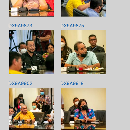
DX9A9873
DX9A9875
DX9A9902
DX9A9918