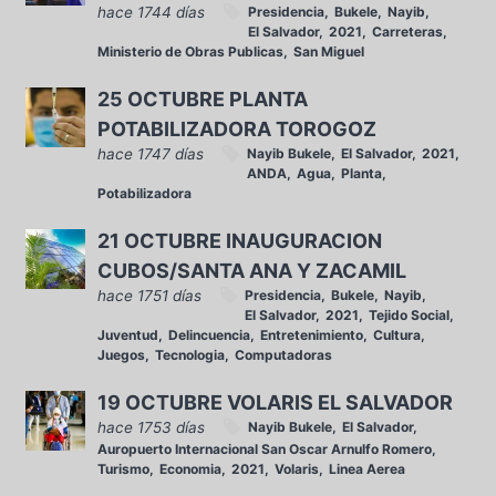
hace 1744 días
Presidencia
Bukele
Nayib
El Salvador
2021
Carreteras
Ministerio de Obras Publicas
San Miguel
25 OCTUBRE PLANTA
POTABILIZADORA TOROGOZ
hace 1747 días
Nayib Bukele
El Salvador
2021
ANDA
Agua
Planta
Potabilizadora
21 OCTUBRE INAUGURACION
CUBOS/SANTA ANA Y ZACAMIL
hace 1751 días
Presidencia
Bukele
Nayib
El Salvador
2021
Tejido Social
Juventud
Delincuencia
Entretenimiento
Cultura
Juegos
Tecnologia
Computadoras
19 OCTUBRE VOLARIS EL SALVADOR
hace 1753 días
Nayib Bukele
El Salvador
Auropuerto Internacional San Oscar Arnulfo Romero
Turismo
Economia
2021
Volaris
Linea Aerea