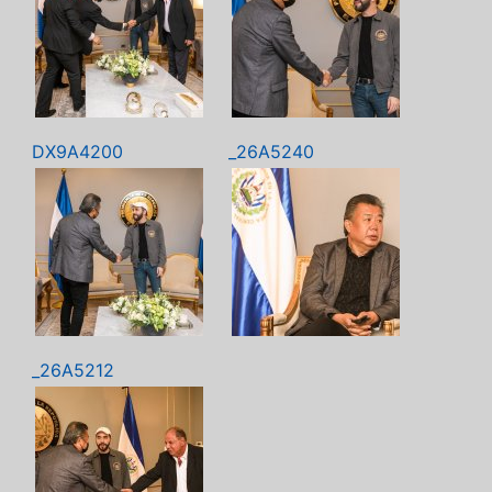
DX9A4200
_26A5240
_26A5212