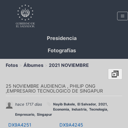
Presidencia
Fotografías
Fotos
Álbumes
2021 NOVIEMBRE
25 NOVIEMBRE AUDIENCIA , PHILIP ONG
,EMPRESARIO TECNOLOGICO DE SINGAPUR
hace 1717 días
Nayib Bukele
El Salvador
2021
Economia
Industria
Tecnologia
Empresario
Singapur
DX9A4251
DX9A4245