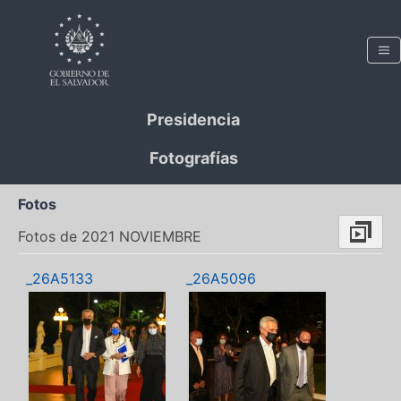
Presidencia
Fotografías
Fotos
Fotos de 2021 NOVIEMBRE
_26A5133
_26A5096