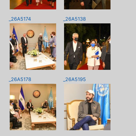
_26A5174
_26A5138
_26A5178
_26A5195