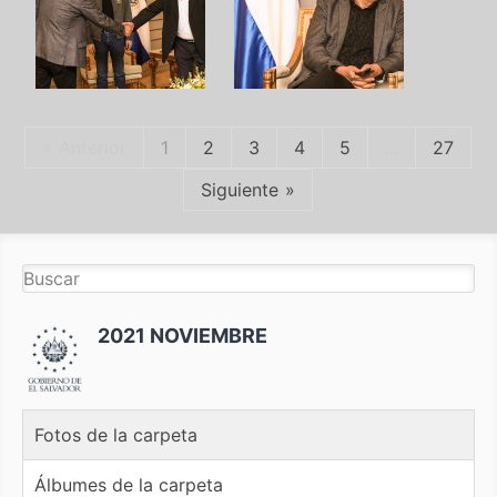
Anterior
1
2
3
4
5
...
27
Siguiente
2021 NOVIEMBRE
Fotos de la carpeta
Álbumes de la carpeta