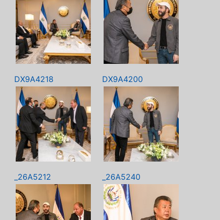
DX9A4218
DX9A4200
_26A5212
_26A5240