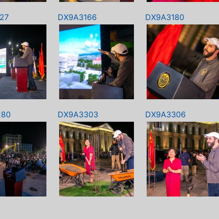
27
DX9A3166
DX9A3180
280
DX9A3303
DX9A3306