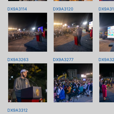
DX9A3114
DX9A3120
DX9A31
DX9A3263
DX9A3277
DX9A3
DX9A3312