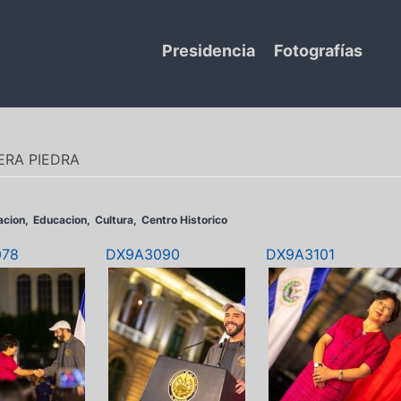
Presidencia
Fotografías
ERA PIEDRA
acion
Educacion
Cultura
Centro Historico
078
DX9A3090
DX9A3101