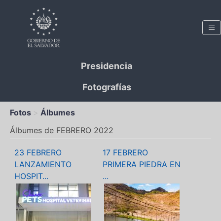
Presidencia
Fotografías
Fotos
Álbumes
Álbumes de FEBRERO 2022
23 FEBRERO
17 FEBRERO
LANZAMIENTO
PRIMERA PIEDRA EN
HOSPIT...
...