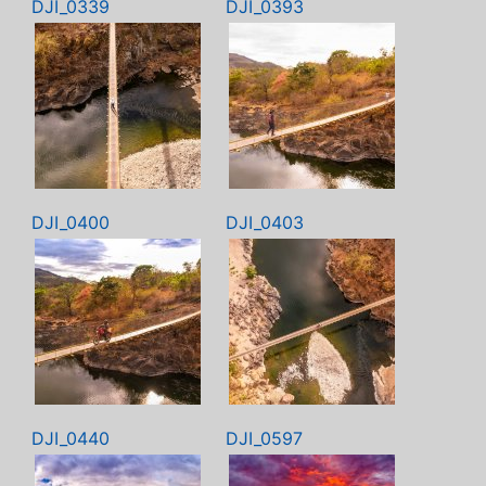
DJI_0339
DJI_0393
DJI_0400
DJI_0403
DJI_0440
DJI_0597