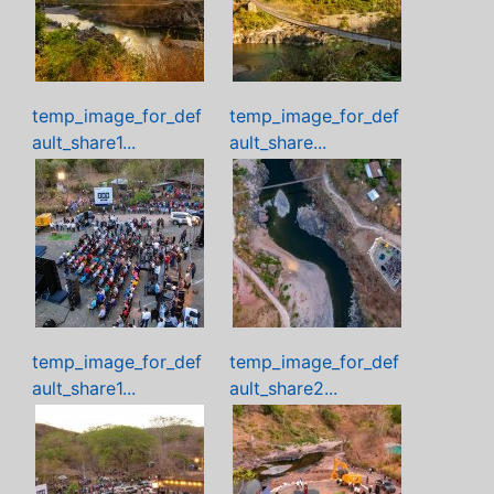
temp_image_for_def
temp_image_for_def
ault_share1...
ault_share...
temp_image_for_def
temp_image_for_def
ault_share1...
ault_share2...