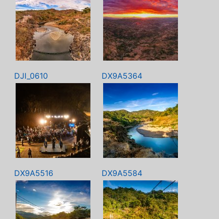
DJI_0610
DX9A5364
DX9A5516
DX9A5584