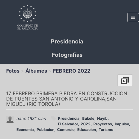
Presidencia
Fotografías
Fotos
Álbumes
FEBRERO 2022
17 FEBRERO PRIMERA PIEDRA EN CONSTRUCCION
DE PUENTES SAN ANTONIO Y CAROLINA,SAN
MIGUEL (RIO TOROLA)
hace 1631 días
Presidencia
Bukele
Nayib
El Salvador
2022
Proyectos
Impulso
Economia
Poblacion
Comercio
Educacion
Turismo