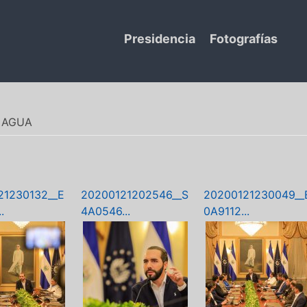
Presidencia
Fotografías
 AGUA
21230132__E
20200121202546__S
20200121230049__
.
4A0546...
0A9112...