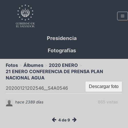
Presidencia
Fotografías
Fotos
Álbumes
2020 ENERO
21 ENERO CONFERENCIA DE PRENSA PLAN
NACIONAL AGUA
Descargar foto
20200121202546__S4A0546
865 vistas
hace 2389 días
4 de 9