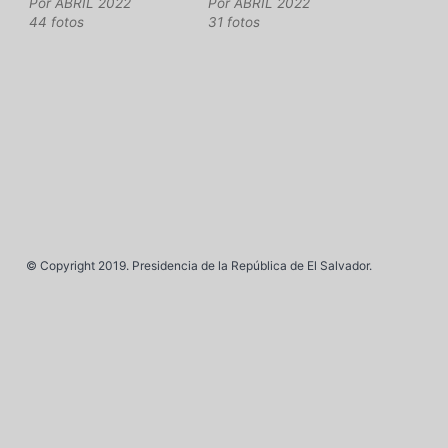
Por
ABRIL 2022
Por
ABRIL 2022
44 fotos
31 fotos
© Copyright 2019. Presidencia de la República de El Salvador.