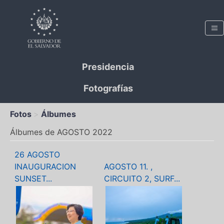
Presidencia
Fotografías
Fotos
Álbumes
Álbumes de AGOSTO 2022
26 AGOSTO
INAUGURACION
AGOSTO 11. ,
SUNSET...
CIRCUITO 2, SURF...